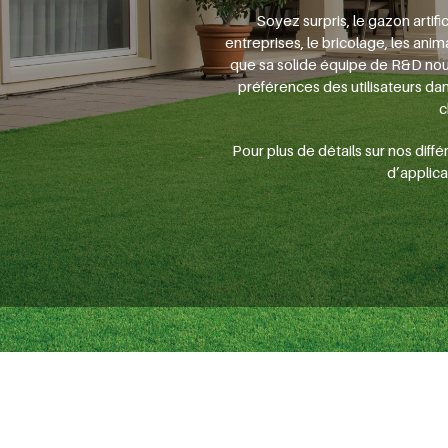
Soyez surpris, le gazon artif
entreprises, le bricolage, les anim
que sa solide équipe de R&D nous
préférences des utilisateurs da
c
Pour plus de détails sur nos di
d’applica