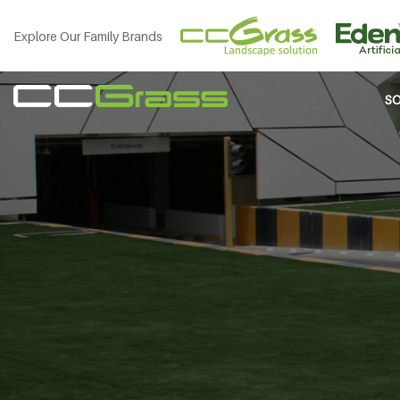
Explore Our Family Brands
S