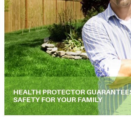
HEALTH PROTECTOR GUARANTEE
SAFETY FOR YOUR FAMILY