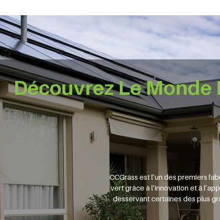
Découvrez Le Monde D
CCGrass est l’un des premiers fab
vert grâce à l’innovation et à l’a
desservant certaines des plus gra