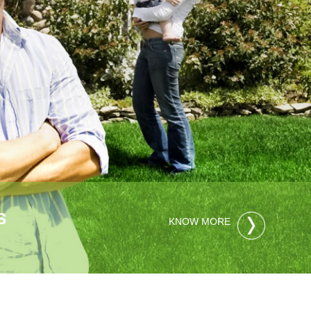
S
KNOW MORE