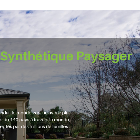
 Synthétique Paysager
nduit le monde vers un avenir plus
lus de 140 pays à travers le monde,
eptés par des millions de familles