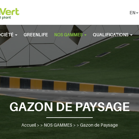
EN
OCIÉTÉ
GREENLIFE
NOS GAMMES
QUALIFICATIONS
GAZON DE PAYSAGE
Accueil
> >
NOS GAMMES
> >
Gazon de Paysage