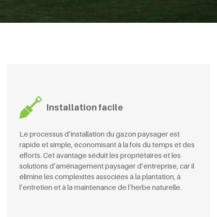
Installation facile
Le processus d’installation du gazon paysager est
rapide et simple, économisant à la fois du temps et des
efforts. Cet avantage séduit les propriétaires et les
solutions d’aménagement paysager d’entreprise, car il
élimine les complexités associées à la plantation, à
l’entretien et à la maintenance de l’herbe naturelle.