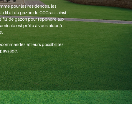
comme pour les résidences, les
 de fil et de gazon de CCGrass ainsi
e fils de gazon pour répondre aux
amicale est prête à vous aider à
é.
ecommandés et leurs possibilités
u paysage.