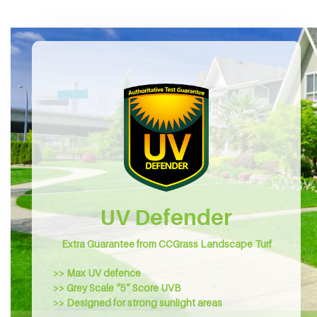
UV Defender
Extra Guarantee from CCGrass Landscape Turf
>> Max UV defence
>> Grey Scale “5” Score UVB
>> Designed for strong sunlight areas