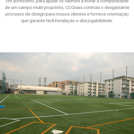
Em acréscimo, para ajudar os clientes a evitar a complexidade
de um campo multi-propósito, CCGrass controla o desgastante
processo de design para nossos clientes e fornece orientação
que garante fácil instalação e alta jogabilidade.