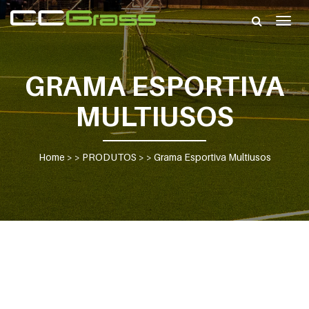
Togg
navig
GRAMA ESPORTIVA
MULTIUSOS
Home
> >
PRODUTOS
> >
Grama Esportiva Multiusos