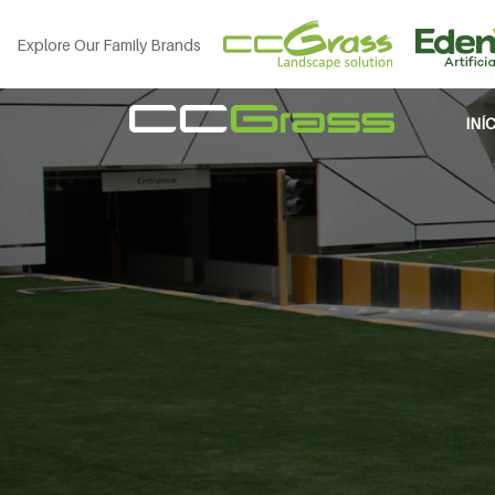
Explore Our Family Brands
INÍ