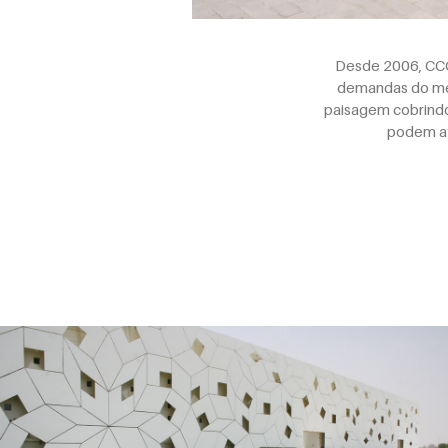
Desde 2006, CCG
demandas do mer
paisagem cobrindo 
podem ate