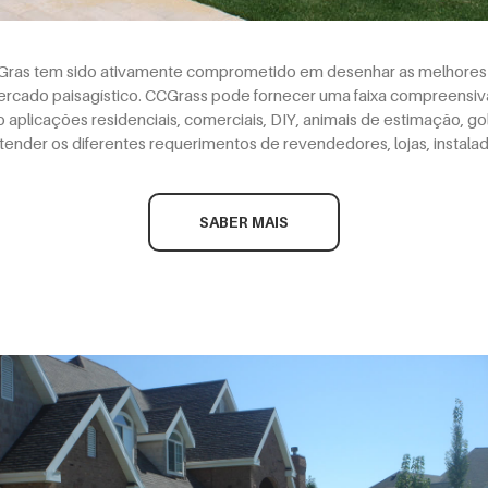
ras tem sido ativamente comprometido em desenhar as melhores 
cado paisagístico. CCGrass pode fornecer uma faixa compreensiv
aplicações residenciais, comerciais, DIY, animais de estimação, gol
nder os diferentes requerimentos de revendedores, lojas, instalad
SABER MAIS