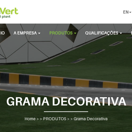
EN
CIO
A EMPRESA
PRODUTOS
QUALIFICAÇÕES
GRAMA DECORATIVA
Home
> >
PRODUTOS
> >
Grama Decorativa