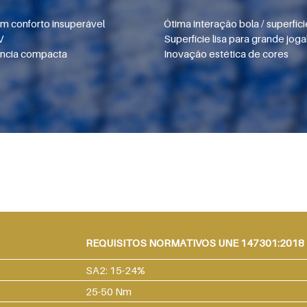
m conforto insuperável
Ótima interação bola / superfíci
V
Superfície lisa para grande joga
ência compacta
Inovação estética de cores
REQUISITOS NORMATIVOS UNE 147301:2018
SA2: 15-24%
25-50 Nm