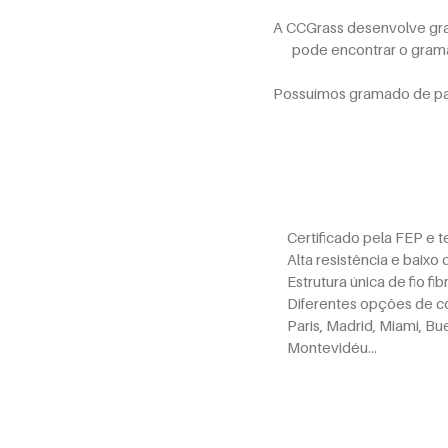
A CCGrass desenvolve gram
pode encontrar o grama
Possuímos gramado de padd
Certificado pela FEP e 
Alta resistência e baixo
Estrutura única de fio f
Diferentes opções de c
Paris, Madrid, Miami, Bu
Montevidéu…