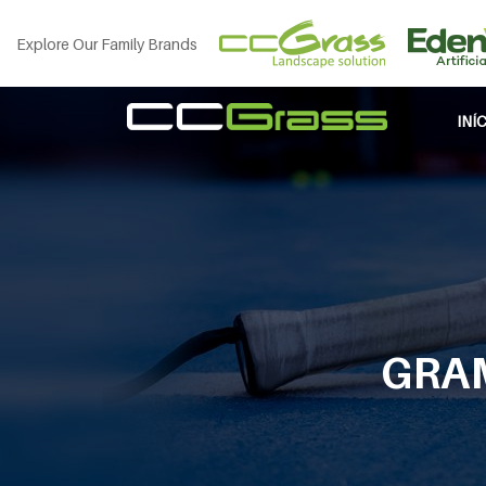
Explore Our Family Brands
INÍ
GRAM