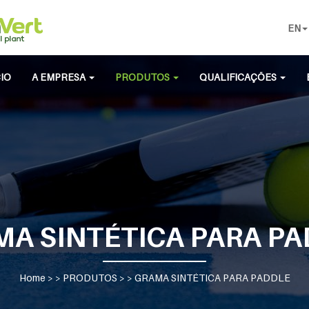
EN
CIO
A EMPRESA
PRODUTOS
QUALIFICAÇÕES
A SINTÉTICA PARA P
Home
> >
PRODUTOS
> >
GRAMA SINTÉTICA PARA PADDLE