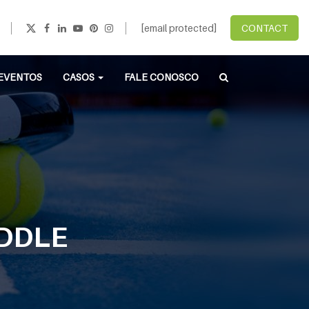
[email protected]
CONTACT
EVENTOS
CASOS
FALE CONOSCO
ADDLE