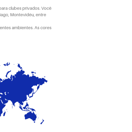
para clubes privados. Você
iago, Montevidéu, entre
rentes ambientes. As cores