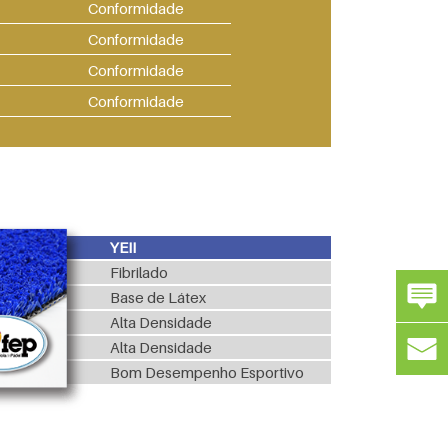
Conformidade
Conformidade
Conformidade
Conformidade
YEII
Fibrilado
Base de Látex
Alta Densidade
Alta Densidade
Bom Desempenho Esportivo