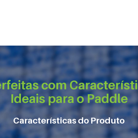
rfeitas com Característ
Ideais para o Paddle
Características do Produto