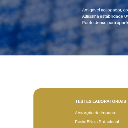
Amigável ao jogador, co
Altíssima estabilidade U
Ponto denso para apar
TESTES LABORATORIAIS
Absorção de Impacto
ResistÊNcia Rotacional