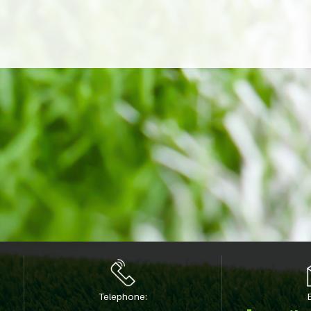
Telephone:
E