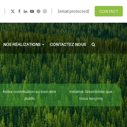
[email protected]
CONTACT
NOS RÉALIZATIONS
CONTACTEZ NOUS
Notre contribution au bien-être
Initiative GreenSmile que
public
nous lançons