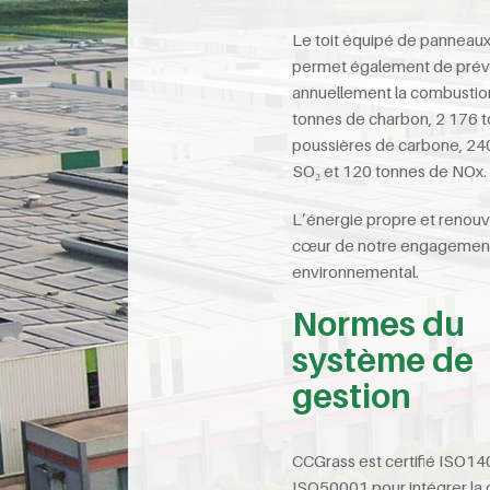
Le toit équipé de panneaux
permet également de prév
annuellement la combustio
tonnes de charbon, 2 176 
poussières de carbone, 24
SO₂ et 120 tonnes de NOx.
L’énergie propre et renouv
cœur de notre engagemen
environnemental.
Normes du
système de
gestion
CCGrass est certifié ISO14
ISO50001 pour intégrer la 