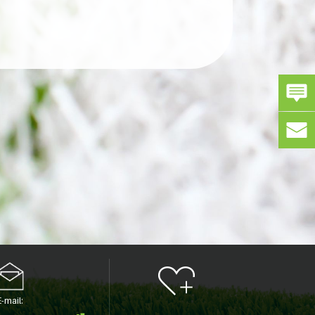
-mail: