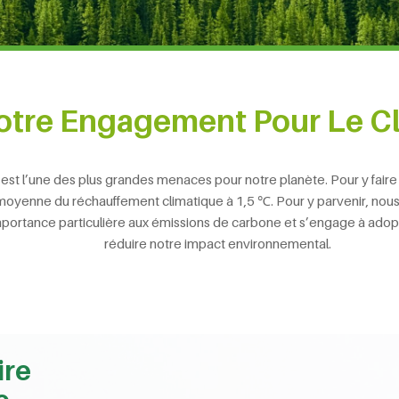
otre Engagement Pour Le C
t l’une des plus grandes menaces pour notre planète. Pour y faire fa
sse moyenne du réchauffement climatique à 1,5 ℃. Pour y parvenir, no
ortance particulière aux émissions de carbone et s’engage à adop
réduire notre impact environnemental.
ire