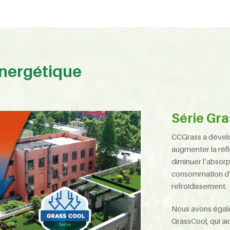
nergétique
Série Gr
CCGrass a dével
augmenter la réfl
diminuer l’absorp
consommation d’é
refroidissement.
Nous avons égal
GrassCool, qui ai