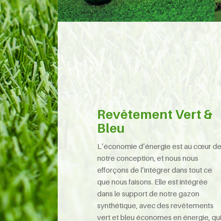
Revêtement Vert &
Bleu
L’économie d’énergie est au cœur d
notre conception, et nous nous
efforçons de l’intégrer dans tout ce
que nous faisons. Elle est intégrée
dans le support de notre gazon
synthétique, avec des revêtements
vert et bleu économes en énergie, qu