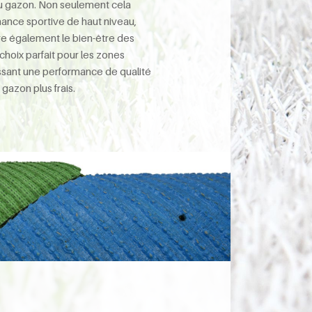
du gazon. Non seulement cela
mance sportive de haut niveau,
re également le bien-être des
 choix parfait pour les zones
ssant une performance de qualité
 gazon plus frais.