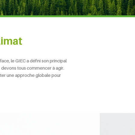
limat
ce, le GIEC a défini son principal
us devons tous commencer à agir.
ter une approche globale pour